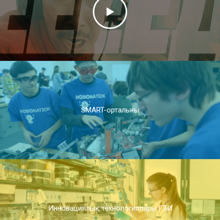
SMART-орталығы
Инновациялық технологиялары ҒЗИ