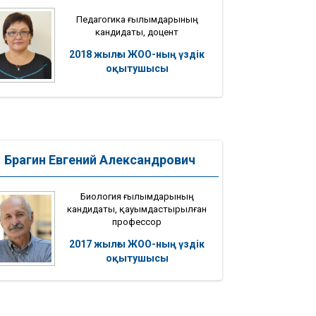
Педагогика ғылымдарының
кандидаты, доцент
2018 жылғы ЖОО-ның үздік
оқытушысы
Брагин Евгений Александрович
Биология ғылымдарының
кандидаты, қауымдастырылған
профессор
2017 жылғы ЖОО-ның үздік
оқытушысы