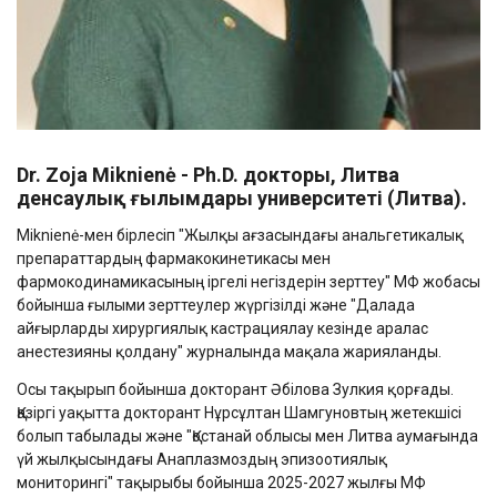
Dr. Zoja Miknienė -
Ph.D. докторы
, Литва
денсаулық ғылымдары университеті (Литва).
Miknienė-мен бірлесіп "Жылқы ағзасындағы анальгетикалық
препараттардың фармакокинетикасы мен
фармокодинамикасының іргелі негіздерін зерттеу" МФ жобасы
бойынша ғылыми зерттеулер жүргізілді және "Далада
айғырларды хирургиялық кастрациялау кезінде аралас
анестезияны қолдану" журналында мақала жарияланды.
Осы тақырып бойынша докторант Әбілова Зулкия қорғады.
Қазіргі уақытта докторант Нұрсұлтан Шамгуновтың жетекшісі
болып табылады және "Қостанай облысы мен Литва аумағында
үй жылқысындағы Анаплазмоздың эпизоотиялық
мониторингі" тақырыбы бойынша 2025-2027 жылғы МФ