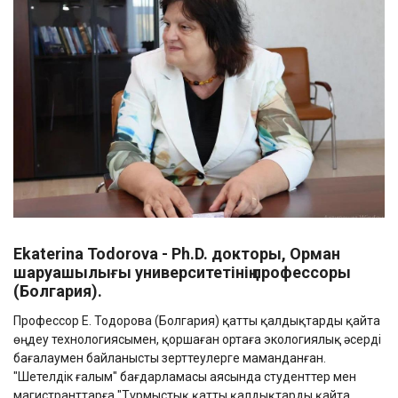
Ekaterina
Todorova -
Ph.D. докторы
, Орман
шаруашылығы университетінің профессоры
(Болгария).
Профессор Е. Тодорова (Болгария) қатты қалдықтарды қайта
өңдеу технологиясымен, қоршаған ортаға экологиялық әсерді
бағалаумен байланысты зерттеулерге маманданған.
"Шетелдік ғалым" бағдарламасы аясында студенттер мен
магистранттарға "Тұрмыстық қатты қалдықтарды қайта