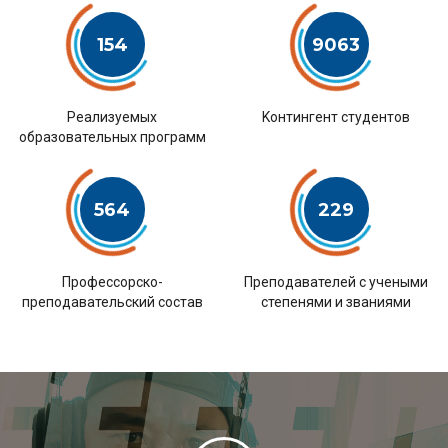
154
9063
Pеализуемых
Kонтингент студентов
образовательных программ
564
229
Профессорско-
Преподавателей с учеными
преподавательский состав
степенями и званиями