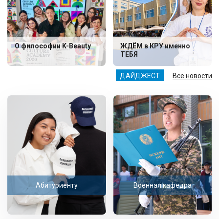
О философии K-Beauty
ЖДЁМ в КРУ именно
ТЕБЯ
ДАЙДЖЕСТ
Все новости
Абитуриенту
Военная кафедра