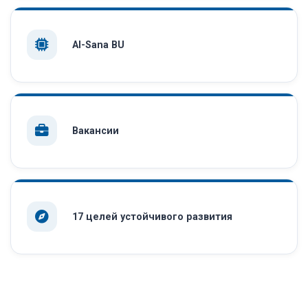
AI-Sana BU
Вакансии
17 целей устойчивого развития