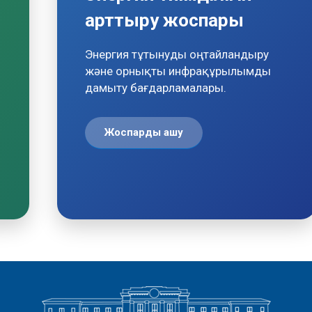
арттыру жоспары
Энергия тұтынуды оңтайландыру
және орнықты инфрақұрылымды
дамыту бағдарламалары.
Жоспарды ашу