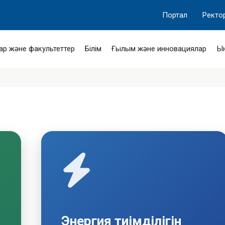
Портал
Ректо
ар және факультеттер
Білім
Ғылым және инновациялар
Ы
Энергия тиімділігін