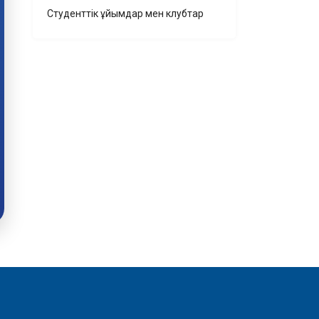
Студенттік ұйымдар мен клубтар