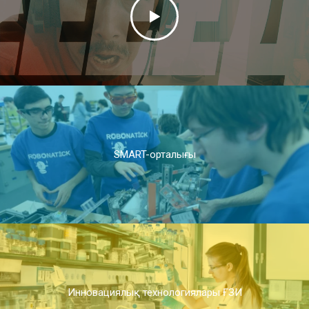
SMART-орталығы
Инновациялық технологиялары ҒЗИ