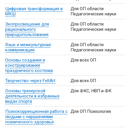
Цифровая трансформация в
Для ОП области
МКШ
Педагогические науки
Экопросвещение для
Для ОП области
рационального
Педагогические науки
природопользования
Язык и межкультурная
Для ОП области
коммуникация
Педагогические науки
Основы создания и
Для всех ОП
конструирования
праздничного костюма
Творчество через FeltArt
Для всех ОП
Основы тренерской
Для ФКС, НВП и ФК
деятельности в избранных
видах спорта
Психокоррекционная работа с
Для ОП Психология
людьми с нарушениями
психического здоровья