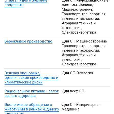
Стартап идея и желание
Для ОП Информационные
создавать
системы, Физика,
Машиностроение,
Транспорт, транспортная
техника и технологии,
Аграрная техника и
технология,
Электроэнергетика
Бережливое производство
Для ОП Машиностроение,
Транспорт, транспортная
техника и технологии,
Аграрная техника и
технология,
Электроэнергетика
Зеленая экономика,
Для ОП Экология
органическое производство и
климатические риски
Рациональное питание - залог
Для всех ОП
вашего здоровья
Экологичное обращение с
Для ОП Ветеринарная
животными в рамках «Единого
медицина
здоровья»