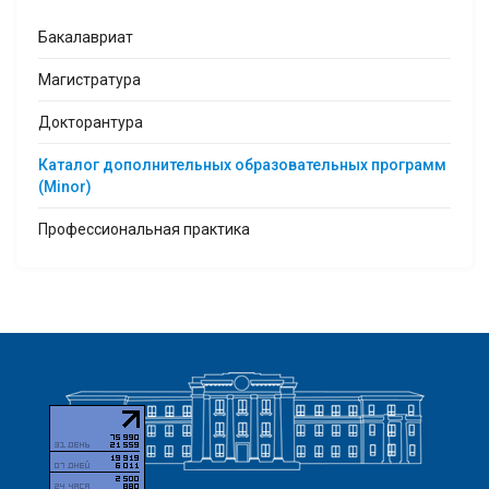
Бакалавриат
Магистратура
Докторантура
Каталог дополнительных образовательных программ
(Minor)
Профессиональная практика