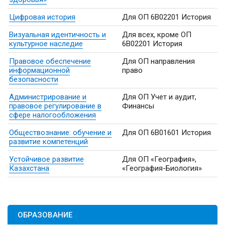
Цифровая история
Для ОП 6B02201 История
Визуальная идентичность и
Для всех, кроме ОП
культурное наследие
6B02201 История
Правовое обеспечение
Для ОП направления
информационной
право
безопасности
Администрирование и
Для ОП Учет и аудит,
правовое регулирование в
Финансы
сфере налогообложения
Обществознание: обучение и
Для ОП 6B01601 История
развитие компетенций
Устойчивое развитие
Для ОП «География»,
Казахстана
«География-Биология»
ОБРАЗОВАНИЕ