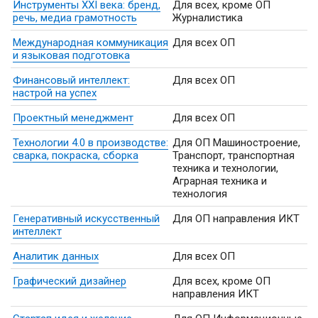
Инструменты XXI века: бренд,
Для всех, кроме ОП
речь, медиа грамотность
Журналистика
Международная коммуникация
Для всех ОП
и языковая подготовка
Финансовый интеллект:
Для всех ОП
настрой на успех
Проектный менеджмент
Для всех ОП
Технологии 4.0 в производстве:
Для ОП Машиностроение,
сварка, покраска, сборка
Транспорт, транспортная
техника и технологии,
Аграрная техника и
технология
Генеративный искусственный
Для ОП направления ИКТ
интеллект
Аналитик данных
Для всех ОП
Графический дизайнер
Для всех, кроме ОП
направления ИКТ