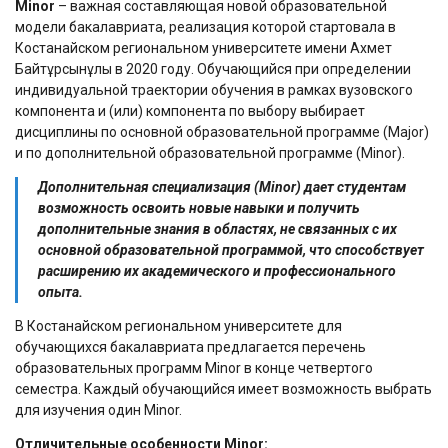
Minor
– важная составляющая новой образовательной
модели бакалавриата, реализация которой стартовала в
Костанайском региональном университете имени Ахмет
Байтұрсынұлы в 2020 году. Обучающийся при определении
индивидуальной траектории обучения в рамках вузовского
компонента и (или) компонента по выбору выбирает
дисциплины по основной образовательной программе (Major)
и по дополнительной образовательной программе (Minor).
Дополнительная
специализация
(Minor) дает студентам
возможность освоить новые навыки и получить
дополнительные знания в областях, не связанных с их
основной
образовательной программой
, что способствует
расширению их академического и профессионального
опыта.
В Костанайском региональном университете для
обучающихся бакалавриата предлагается перечень
образовательных программ Minor в конце четвертого
семестра. Каждый обучающийся имеет возможность выбрать
для изучения один Minor.
Отличительные особенности Minor: