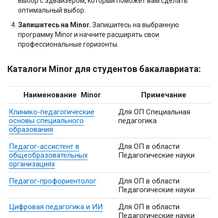
выбор с эдвайзером, который поможет вам сделать
оптимальный выбор.
Запишитесь на Minor.
Запишитесь на выбранную
программу Minor и начните расширять свои
профессиональные горизонты.
Каталоги Minor для студентов бакалавриата:
Наименование Minor
Примечание
Клинико-педагогические
Для ОП Специальная
основы специального
педагогика
образования
Педагог-ассистент в
Для ОП в области
общеобразовательных
Педагогические науки
организациях
Педагог-профориентолог
Для ОП в области
Педагогические науки
Цифровая педагогика и ИИ
Для ОП в области
Педагогические науки