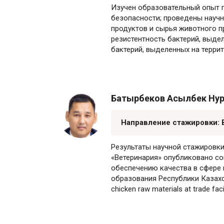
Изучен образовательный опыт п
безопасности; проведены науч
продуктов и сырья животного п
резистентность бактерий, выде
бактерий, выделенных на террит
Батырбеков Асылбек Нур
Направление стажировки: 
Результаты научной стажировки
«Ветеринария» опубликовано со
обеспечению качества в сфере 
образования Республики Казахстан
chicken raw materials at trade faci