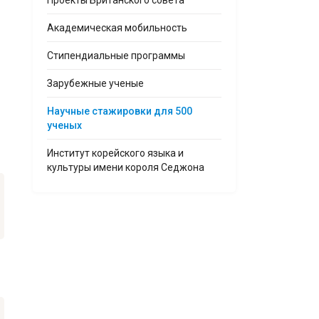
Проекты Британского совета
Академическая мобильность
Стипендиальные программы
Зарубежные ученые
Научные стажировки для 500
ученых
Институт корейского языка и
культуры имени короля Седжона