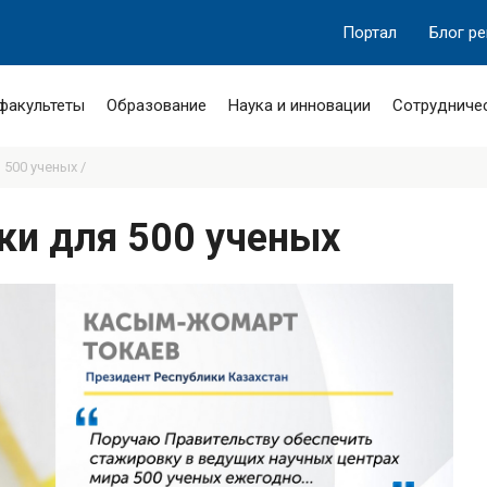
Портал
Блог р
 факультеты
Образование
Наука и инновации
Сотрудниче
500 ученых /
ки для 500 ученых