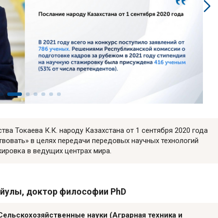
тва Токаева К.К. народу Казахстана от 1 сентября 2020 года
твовать» в целях передачи передовых научных технологий
ировка в ведущих центрах мира.
йулы, доктор философии PhD
Сельскохозяйственные науки (Аграрная техника и