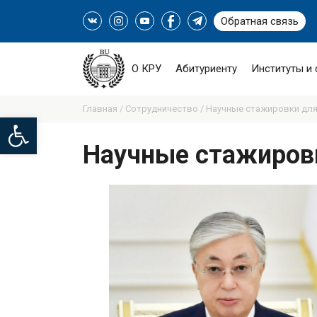
Обратная связь
О КРУ
Абитуриенту
Институты и
Главная /
Сотрудничество /
Научные стажировки для 
Open toolbar
Научные стажиров