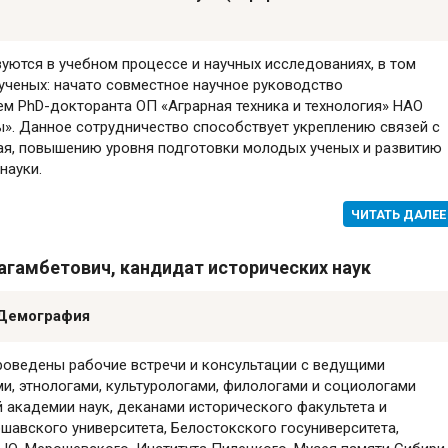
уются в учебном процессе и научных исследованиях, в том
ученых: начато совместное научное руководство
м PhD-докторанта ОП «Аграрная техника и технология» НАО
». Данное сотрудничество способствует укреплению связей с
ая, повышению уровня подготовки молодых ученых и развитию
науки.
ЧИТАТЬ ДАЛЕЕ
гамбетович, кандидат исторических наук
 Демография
роведены рабочие встречи и консультации с ведущими
и, этнологами, культурологами, филологами и социологами
 академии наук, деканами исторического факультета и
шавского университета, Белостокского госуниверситета,