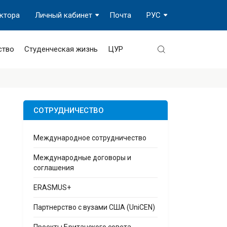
ектора
Личный кабинет
Почта
РУС
ство
Студенческая жизнь
ЦУР
СОТРУДНИЧЕСТВО
Международное сотрудничество
Международные договоры и
соглашения
ERASMUS+
Партнерство с вузами США (UniCEN)