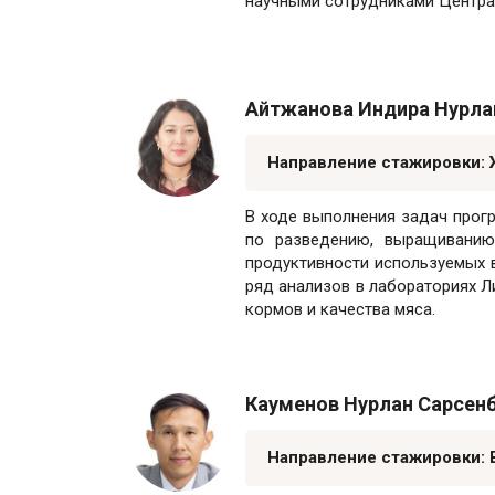
научными сотрудниками Центра 
Айтжанова Индира Нурла
Направление стажировки:
В ходе выполнения задач про
по разведению, выращиванию
продуктивности используемых в
ряд анализов в лабораториях Л
кормов и качества мяса.
Кауменов Нурлан Сарсенб
Направление стажировки: 