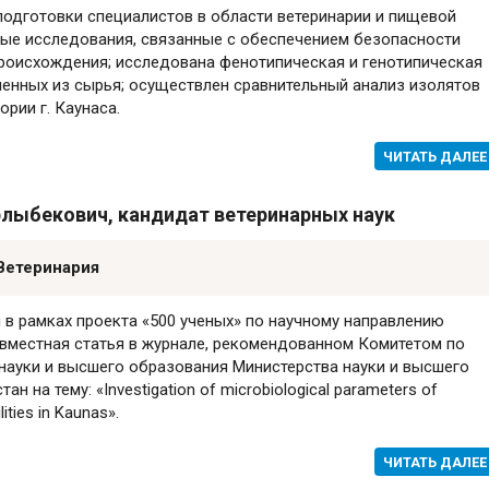
одготовки специалистов в области ветеринарии и пищевой
ные исследования, связанные с обеспечением безопасности
роисхождения; исследована фенотипическая и генотипическая
ленных из сырья; осуществлен сравнительный анализ изолятов
ории г. Каунаса.
ЧИТАТЬ ДАЛЕЕ
лыбекович, кандидат ветеринарных наук
Ветеринария
 в рамках проекта «500 ученых» по научному направлению
вместная статья в журнале, рекомендованном Комитетом по
науки и высшего образования Министерства науки и высшего
 на тему: «Investigation of microbiological parameters of
lities in Kaunas».
ЧИТАТЬ ДАЛЕЕ