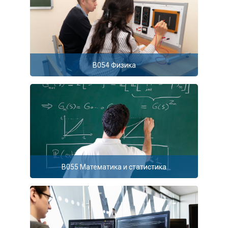
B054 Физика
B055 Математика и статистика