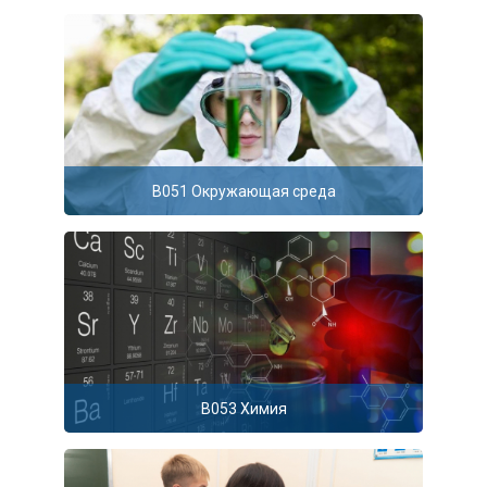
B051 Окружающая среда
B053 Химия