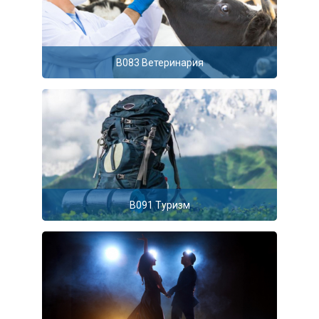
B083 Ветеринария
B091 Туризм