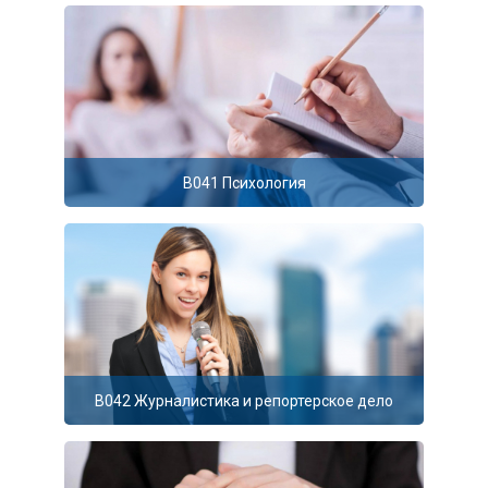
В041 Психология
B042 Журналистика и репортерское дело