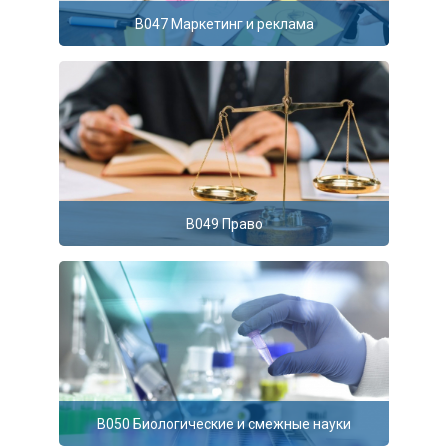
B047 Маркетинг и реклама
B049 Право
B050 Биологические и смежные науки