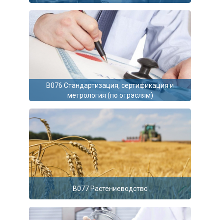
В076 Стандартизация, сертификация и
метрология (по отраслям)
B077 Растениеводство