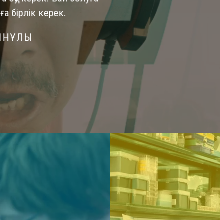
ға бірлік керек.
ЫНҰЛЫ