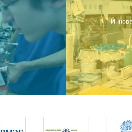
Иннова