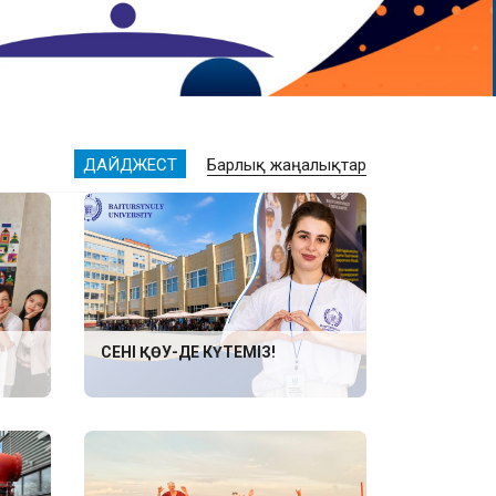
ДАЙДЖЕСТ
Барлық жаңалықтар
СЕНІ ҚӨУ-ДЕ КҮТЕМІЗ!