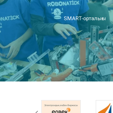
SMART-орталығы