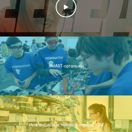
SMART-орталығы
Инновациялық технологиялары ҒЗИ