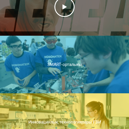
SMART-орталығы
Инновациялық технологиялары ҒЗИ