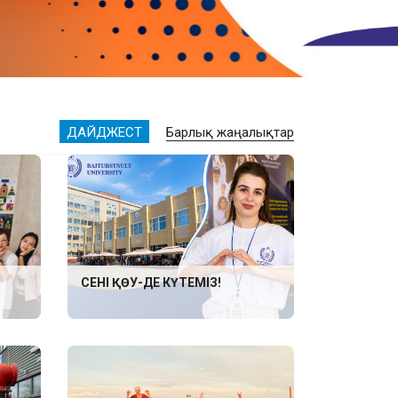
ДАЙДЖЕСТ
Барлық жаңалықтар
СЕНІ ҚӨУ-ДЕ КҮТЕМІЗ!