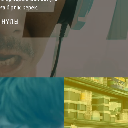
ға бірлік керек.
ЫНҰЛЫ