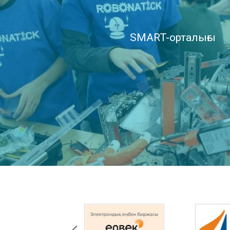
SMART-орталығы