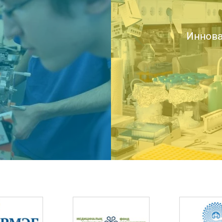
Иннова