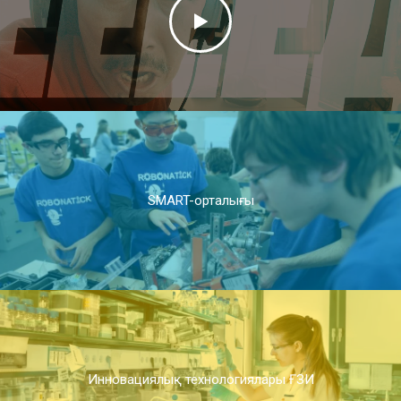
SMART-орталығы
Инновациялық технологиялары ҒЗИ