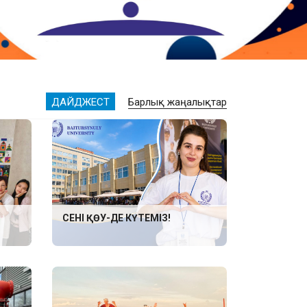
ДАЙДЖЕСТ
Барлық жаңалықтар
СЕНІ ҚӨУ-ДЕ КҮТЕМІЗ!