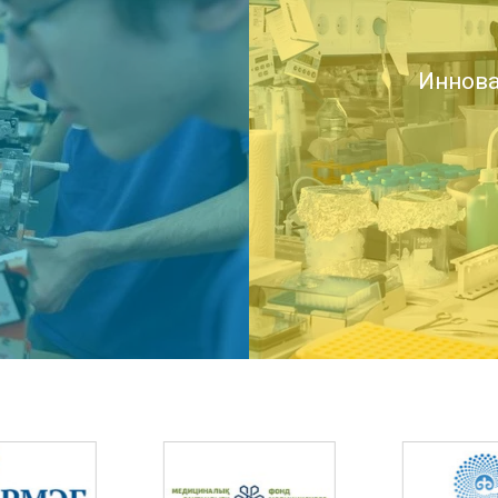
Иннова