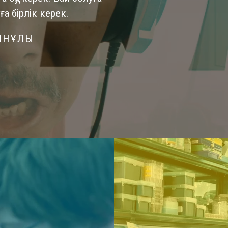
ға бірлік керек.
ЫНҰЛЫ