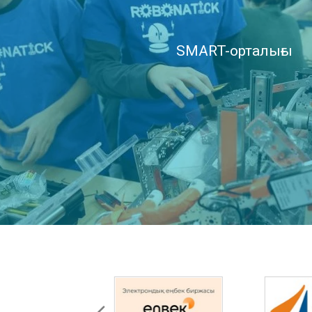
SMART-орталығы