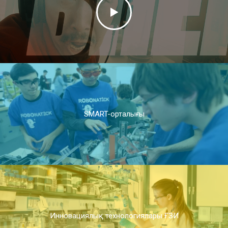
SMART-орталығы
Инновациялық технологиялары ҒЗИ