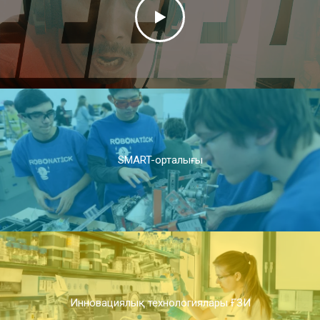
SMART-орталығы
Инновациялық технологиялары ҒЗИ