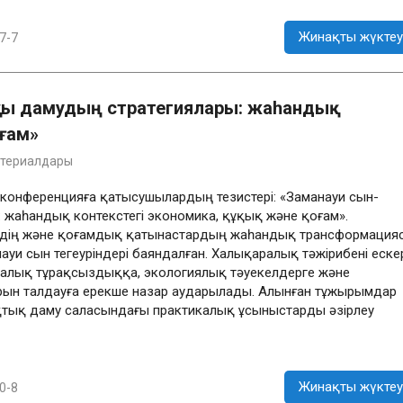
Жинақты жүктеу
7-7
қты дамудың стратегиялары: жаһандық
оғам»
атериалдары
конференцияға қатысушылардың тезистері: «Заманауи сын-
 жаһандық контекстегі экономика, құқық және қоғам».
рдің және қоғамдық қатынастардың жаһандық трансформация
уи сын тегеуріндері баяндалған. Халықаралық тәжірибені еске
калық тұрақсыздыққа, экологиялық тәуекелдерге және
ларын талдауға ерекше назар аударылады. Алынған тұжырымдар
қтық даму саласындағы практикалық ұсыныстарды әзірлеу
Жинақты жүктеу
0-8