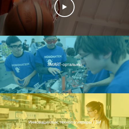
SMART-орталығы
Инновациялық технологиялары ҒЗИ