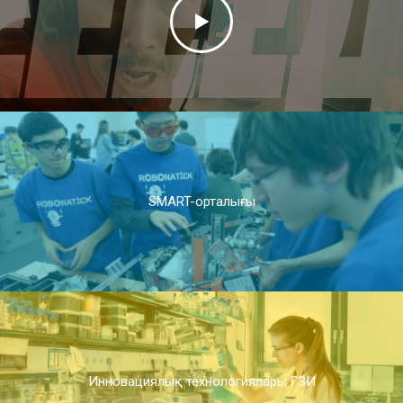
SMART-орталығы
Инновациялық технологиялары ҒЗИ