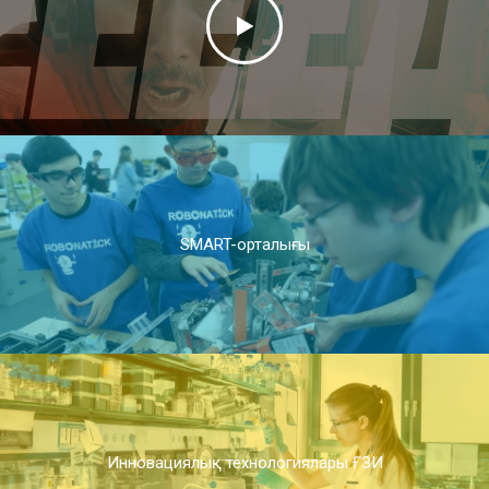
SMART-орталығы
Инновациялық технологиялары ҒЗИ