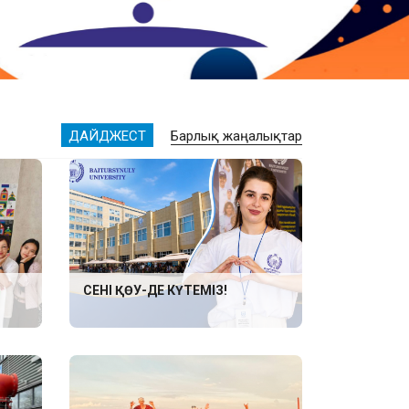
ДАЙДЖЕСТ
Барлық жаңалықтар
СЕНІ ҚӨУ-ДЕ КҮТЕМІЗ!