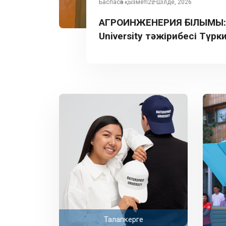
Баспасөз қызметі
22 Шілде, 2026
АГРОИНЖЕНЕРИЯ ҒЫЛЫМЫ: B
University тәжірибесі Түрк
таныстырылды
Талапкерге