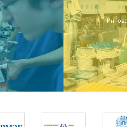
Иннова