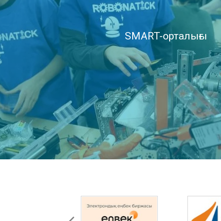
SMART-орталығы