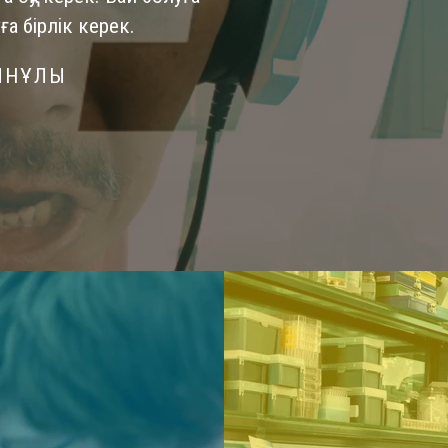
ға бірлік керек.
ЫНҰЛЫ