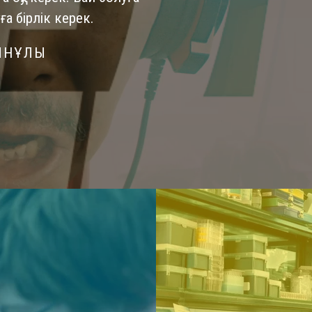
ға бірлік керек.
ЫНҰЛЫ