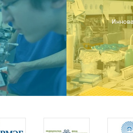
Иннова