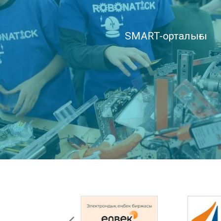
SMART-орталығы