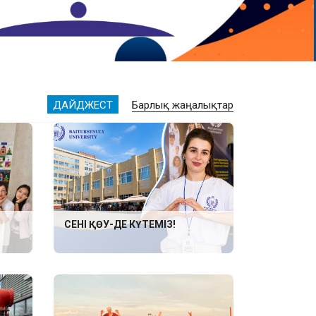
ДАЙДЖЕСТ
Барлық жаңалықтар
СЕНІ ҚӨУ-ДЕ КҮТЕМІЗ!