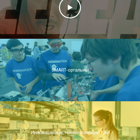
SMART-орталығы
Инновациялық технологиялары ҒЗИ