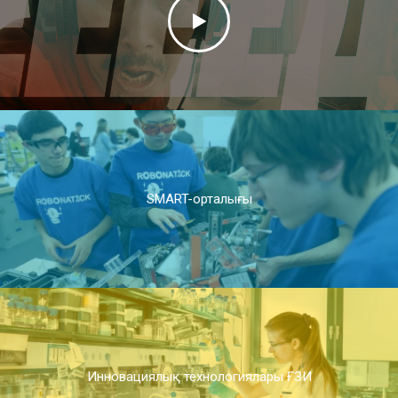
SMART-орталығы
Инновациялық технологиялары ҒЗИ