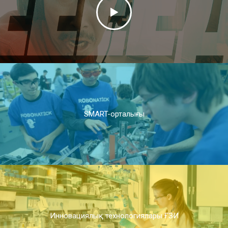
SMART-орталығы
Инновациялық технологиялары ҒЗИ