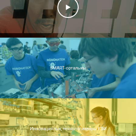
SMART-орталығы
Инновациялық технологиялары ҒЗИ