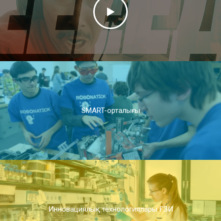
SMART-орталығы
Инновациялық технологиялары ҒЗИ