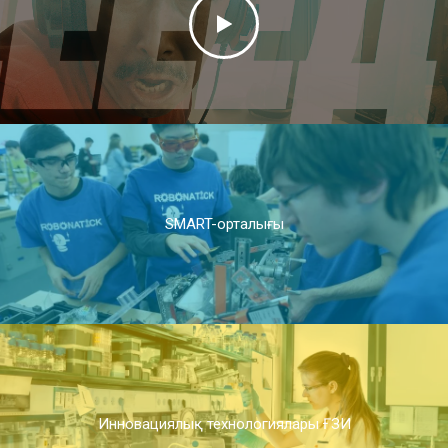
SMART-орталығы
Инновациялық технологиялары ҒЗИ