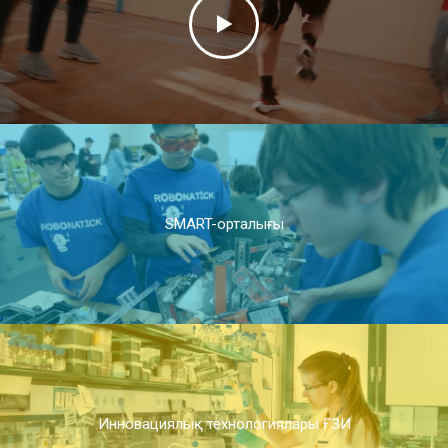
SMART-орталығы
Инновациялық технологиялары ҒЗИ