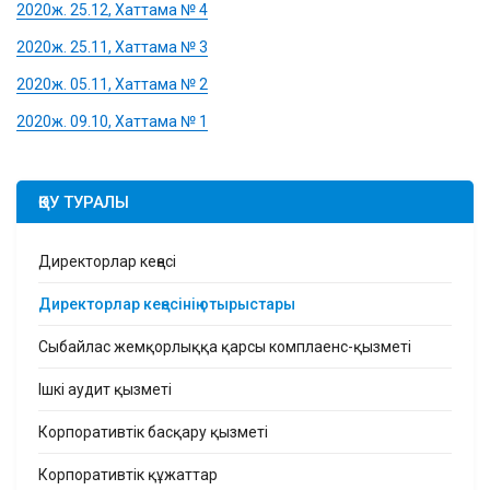
2020ж. 25.12, Хаттама № 4
2020ж. 25.11, Хаттама № 3
2020ж. 05.11, Хаттама № 2
2020ж. 09.10, Хаттама № 1
ҚӨУ ТУРАЛЫ
Директорлар кеңесі
Директорлар кеңесінің отырыстары
Сыбайлас жемқорлыққа қарсы комплаенс-қызметі
Ішкі аудит қызметі
Корпоративтік басқару қызметі
Корпоративтік құжаттар