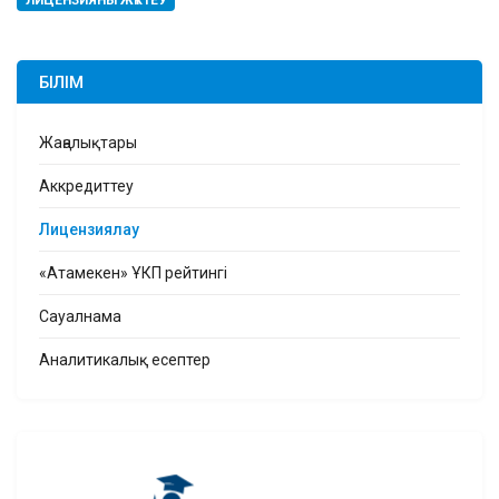
ЛИЦЕНЗИЯНЫ ЖҮКТЕУ
БІЛІМ
Жаңалықтары
Аккредиттеу
Лицензиялау
«Атамекен» ҰКП рейтингі
Сауалнама
Аналитикалық есептер