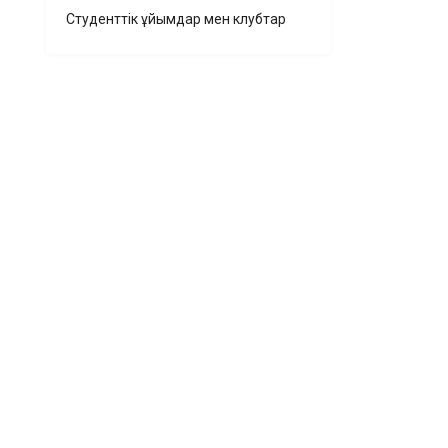
Студенттік ұйымдар мен клубтар