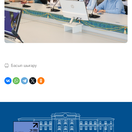
Басып шығару