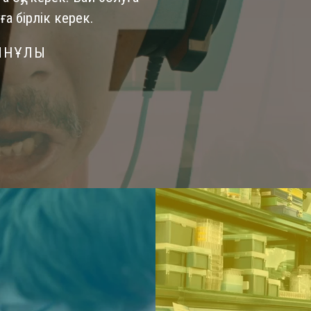
ға бірлік керек.
ЫНҰЛЫ