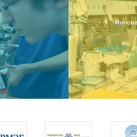
Иннова