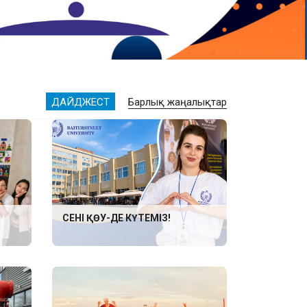
ДАЙДЖЕСТ
Барлық жаңалықтар
СЕНІ ҚӨУ-ДЕ КҮТЕМІЗ!