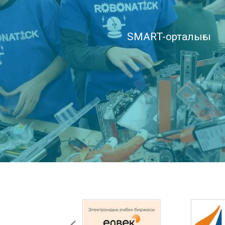
SMART-орталығы