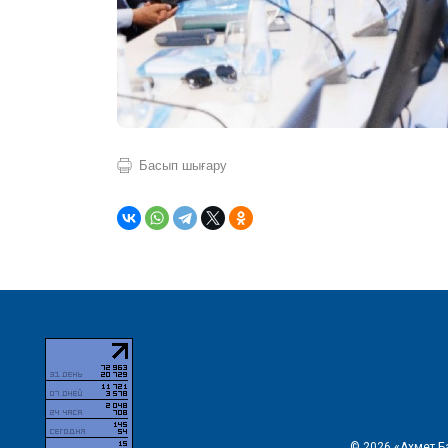
Басып шығару
© 2026 «Ахмет Б