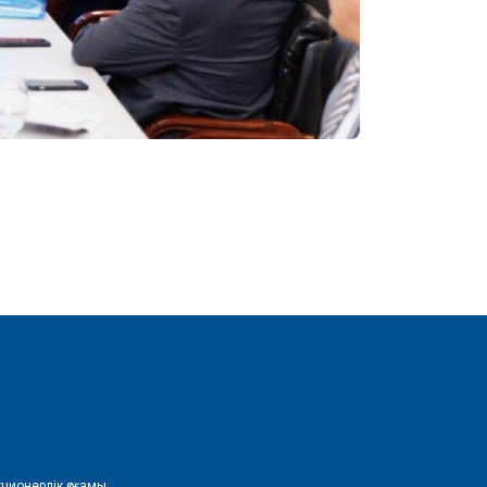
ционерлік қоғамы