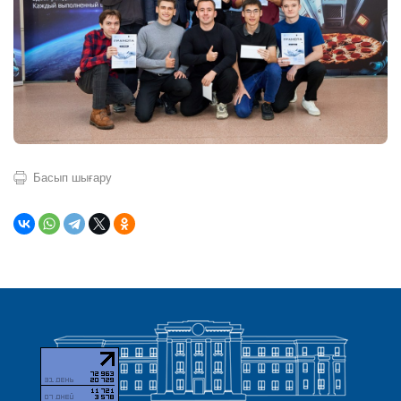
Басып шығару