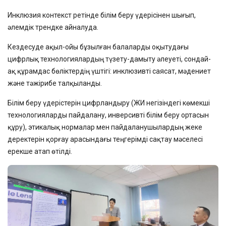
Инклюзия контекст ретінде білім беру үдерісінен шығып,
әлемдік трендке айналуда.
Кездесуде ақыл-ойы бұзылған балаларды оқытудағы
цифрлық технологиялардың түзету-дамыту әлеуеті, сондай-
ақ құрамдас бөліктердің үштігі: инклюзивті саясат, мәдениет
және тәжірибе талқыланды.
Білім беру үдерістерін цифрландыру (ЖИ негізіндегі көмекші
технологияларды пайдалану, инверсивті білім беру ортасын
құру), этикалық нормалар мен пайдаланушылардың жеке
деректерін қорғау арасындағы теңгерімді сақтау мәселесі
ерекше атап өтілді.