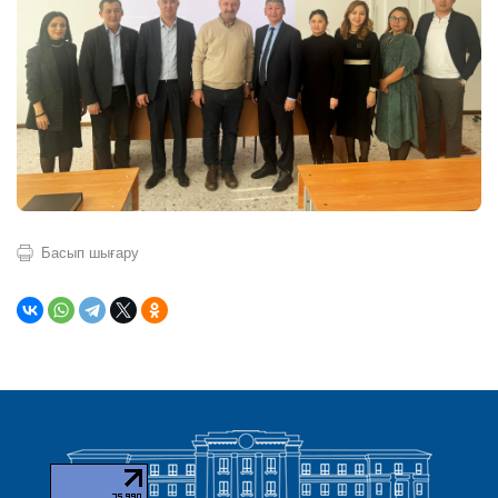
Басып шығару