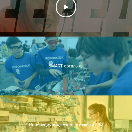
SMART-орталығы
Инновациялық технологиялары ҒЗИ