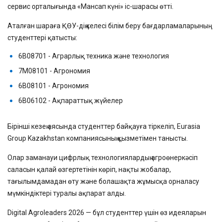
сервис орталығында «Мансап күні» іс-шарасы өтті.
Аталған шараға ҚӨУ-дің келесі білім беру бағдарламаларының
студенттері қатысты:
6В08701 - Аграрлық техника және технология
7М08101 - Агрономия
6В08101 - Агрономия
6В06102 - Ақпараттық жүйелер
Бірінші кезең аясында студенттер байқауға тіркеліп, Eurasia
Group Kazakhstan компаниясының қызметімен танысты.
Олар заманауи цифрлық технологиялардың агроөнеркәсіп
саласын қалай өзгертетінін көріп, нақты жобалар,
тағылымдамадан өту және болашақта жұмысқа орналасу
мүмкіндіктері туралы ақпарат алды.
Digital Agroleaders 2026 — бұл студенттер үшін өз идеяларын