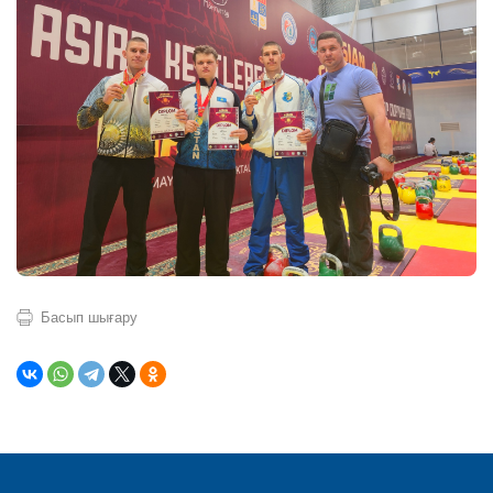
Басып шығару