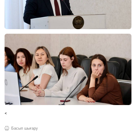
<
Басып шығару