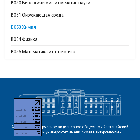
B050 Биологические и смежные науки
B051 Окружающая среда
B053 Химия
B054 Физика
B055 Математика и статистика
© 2026 Некоммерческое акционерное общество «Костанайский
региональный университет имени Ахмет Байтұрсынұлы»