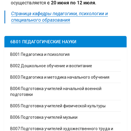
осуществляется
с 20 июня по 12 июля.
Страница кафедры педагогики, психологии и
специального образования
6B01 ПЕДАГОГИЧЕСКИЕ НАУКИ
B001 Педагогика и психология
B002 Дошкольное обучение и воспитание
B003 Педагогика и методика начального обучения
B004 Подготовка учителей начальной военной
подготовки
B005 Подготовка учителей физической культуры
B006 Подготовка учителей музыки
B007 Подготовка учителей художественного труда и