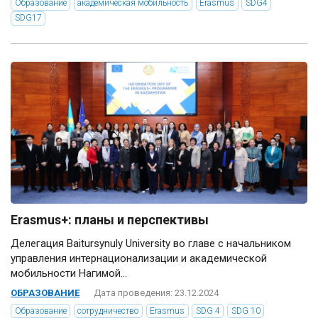
Образование
академическая мобильность
Erasmus
SDG4
SDG17
Erasmus+: планы и перспективы
Делегация Baitursynuly University во главе с начальником
управления интернационализации и академической
мобильности Нагимой...
ОБРАЗОВАНИЕ
Дата проведения: 23.12.2024
Образование
сотрудничество
Erasmus
SDG 4
SDG 10