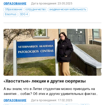
ОБРАЗОВАНИЕ
Дата проведения: 23.05.2025
Образование
сотрудничество
академическая мобильность
Erasmus
SDG 4
«Хвостатые» лекции и другие сюрпризы
А вы знали, что в Литве студентам можно приводить на
занятия … собак? Об этих и других удивительных фактах...
ОБРАЗОВАНИЕ
Дата проведения: 17.02.2025