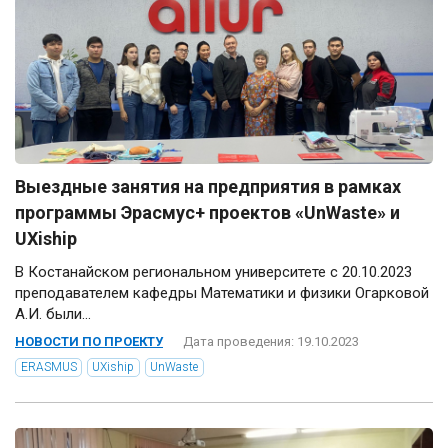
Выездные занятия на предприятия в рамках
программы Эрасмус+ проектов «UnWaste» и
UXiship
В Костанайском региональном университете с 20.10.2023
преподавателем кафедры Математики и физики Огарковой
А.И. были...
НОВОСТИ ПО ПРОЕКТУ
Дата проведения: 19.10.2023
ERASMUS
UXiship
UnWaste