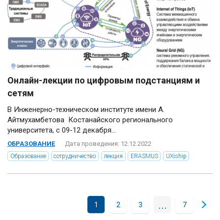
Онлайн-лекции по цифровым подстанциям и
сетям
В Инженерно-техническом институте имени А.
Айтмухамбетова Костанайского регионального
университета, с 09-12 декабря...
ОБРАЗОВАНИЕ
Дата проведения: 12.12.2022
Образование
сотрудничество
лекция
ERASMUS
UXiship
...
1
2
3
7