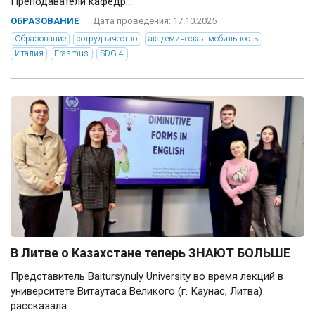
Преподаватели кафедр...
ОБРАЗОВАНИЕ
Дата проведения: 17.10.2025
Образование
сотрудничество
академическая мобильность
Италия
Erasmus
SDG 4
В Литве о Казахстане теперь ЗНАЮТ БОЛЬШЕ
Представитель Baitursynuly University во время лекций в
университете Витаутаса Великого (г. Каунас, Литва)
рассказала...