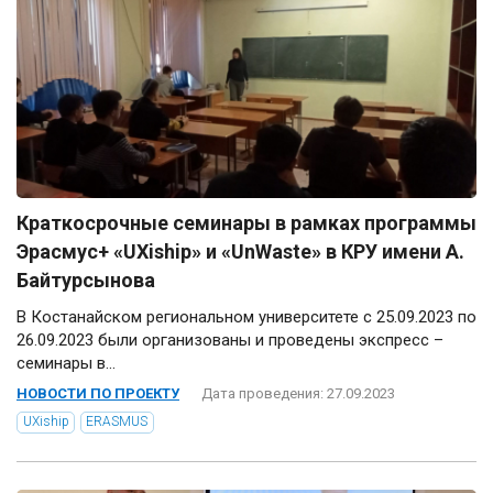
Краткосрочные семинары в рамках программы
Эрасмус+ «UXiship» и «UnWaste» в КРУ имени А.
Байтурсынова
В Костанайском региональном университете с 25.09.2023 по
26.09.2023 были организованы и проведены экспресс –
семинары в...
НОВОСТИ ПО ПРОЕКТУ
Дата проведения: 27.09.2023
UXiship
ERASMUS