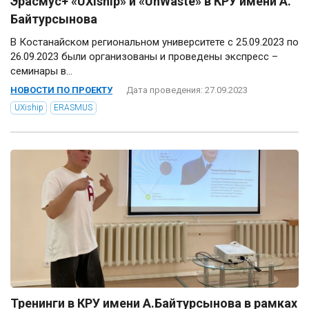
Эрасмус+ «UXiship» и «UnWaste» в КРУ имени А.
Байтурсынова
В Костанайском региональном университете с 25.09.2023 по
26.09.2023 были организованы и проведены экспресс –
семинары в...
НОВОСТИ ПО ПРОЕКТУ
Дата проведения: 27.09.2023
UXiship
ERASMUS
Тренинги в КРУ имени А.Байтурсынова в рамках