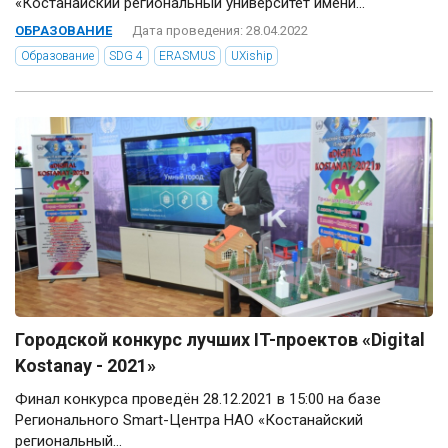
«Костанайский региональный университет имени...
ОБРАЗОВАНИЕ
Дата проведения: 28.04.2022
Образование
SDG 4
ERASMUS
UXiship
Городской конкурс лучших IT-проектов «Digital
Kostanay - 2021»
Финал конкурса проведён 28.12.2021 в 15:00 на базе
Регионального Smart-Центра НАО «Костанайский
региональный...