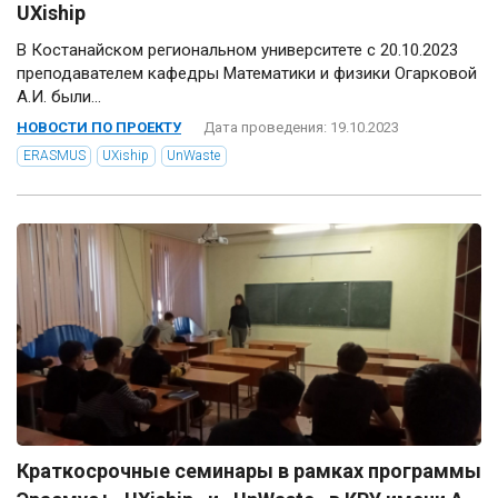
UXiship
В Костанайском региональном университете с 20.10.2023
преподавателем кафедры Математики и физики Огарковой
А.И. были...
НОВОСТИ ПО ПРОЕКТУ
Дата проведения: 19.10.2023
ERASMUS
UXiship
UnWaste
Краткосрочные семинары в рамках программы