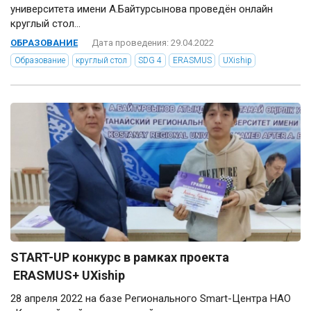
университета имени А.Байтурсынова проведён онлайн
круглый стол...
ОБРАЗОВАНИЕ
Дата проведения: 29.04.2022
Образование
круглый стол
SDG 4
ERASMUS
UXiship
START-UP конкурс в рамках проекта
ERASMUS+ UXiship
28 апреля 2022 на базе Регионального Smart-Центра НАО