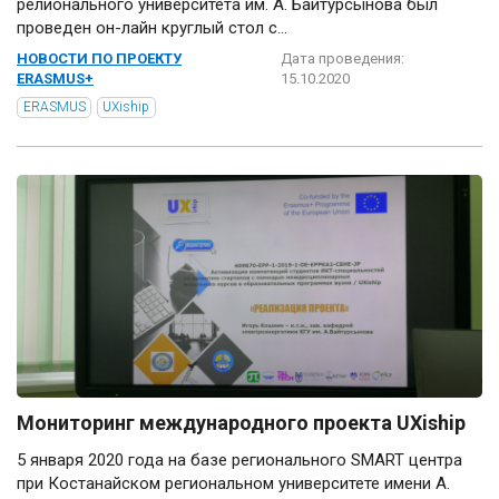
релионального университета им. А. Байтурсынова был
проведен он-лайн круглый стол с...
НОВОСТИ ПО ПРОЕКТУ
Дата проведения:
ERASMUS+
15.10.2020
ERASMUS
UXiship
Мониторинг международного проекта UXiship
5 января 2020 года на базе регионального SMART центра
при Костанайском региональном университете имени А.