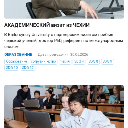
АКАДЕМИЧЕСКИЙ визит из ЧЕХИИ
В Baitursynuly University с партнерским визитом прибыл
чешский ученый, доктор PhD, референт по международным
связям...
ОБРАЗОВАНИЕ
Дата проведения: 30.05.2026
Образование
сотрудничество
Чехия
SDG 4
SDG 8
SDG 9
SDG 10
SDG 17