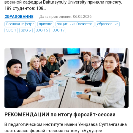
военной кафедры Baitursynuly University приняли присягу.
189 студентов: 108...
ОБРАЗОВАНИЕ
Дата проведения: 06.05.2026
Военная кафедра
присяга
защитники Отечества
образование
SDG 1
SDG 8
SDG 16
SDG 17
РЕКОМЕНДАЦИИ по итогу форсайт-сессии
В педагогическом институте имени Умирзака Султангазина
состоялась форсайт-сессия на тему: «Будущее