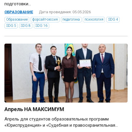
подготовки...
ОБРАЗОВАНИЕ
Дата проведения: 05.05.2026
Образование
форсайт-сессия
педагогика
психология
SDG 4
SDG 5
SDG 8
SDG 16
Апрель НА МАКСИМУМ
Апрель для студентов образовательных программ
«Юриспруденция» и «Судебная и правоохранительная...