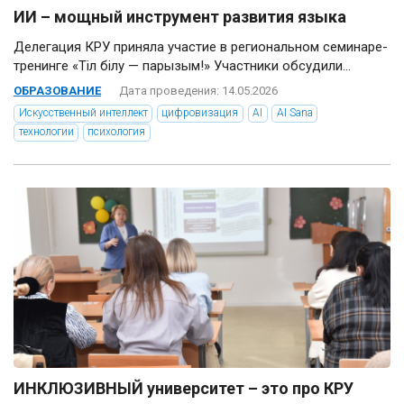
ИИ – мощный инструмент развития языка
Делегация КРУ приняла участие в региональном семинаре-
тренинге «Тіл білу — парызым!» Участники обсудили...
ОБРАЗОВАНИЕ
Дата проведения: 14.05.2026
Искусственный интеллект
цифровизация
AI
AI Sana
технологии
психология
ИНКЛЮЗИВНЫЙ университет – это про КРУ