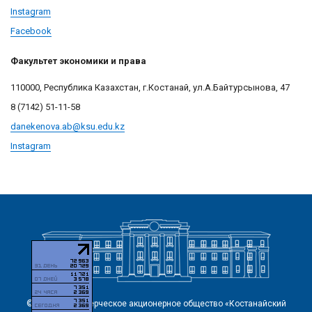
Instagram
Facebook
Факультет экономики и права
110000, Республика Казахстан, г.Костанай, ул.А.Байтурсынова, 47
8 (7142) 51-11-58
danekenova.ab@
ksu.edu.kz
Instagram
© 2026 Некоммерческое акционерное общество «Костанайский