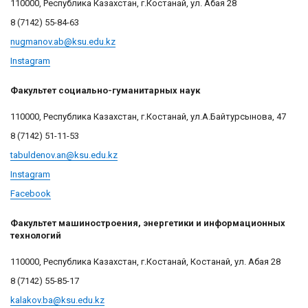
110000, Республика Казахстан, г.Костанай, ул. Абая 28
8 (7142) 55-84-63
nugmanov.ab@ksu.edu.kz
Instagram
Факультет социально-гуманитарных наук
110000, Республика Казахстан, г.Костанай, ул.А.Байтурсынова, 47
8 (7142) 51-11-53
tabuldenov.an@ksu.edu.kz
Instagram
Facebook
Факультет машиностроения, энергетики и информационных
технологий
110000, Республика Казахстан, г.Костанай, Костанай, ул. Абая 28
8 (7142) 55-85-17
kalakov.ba@ksu.edu.kz