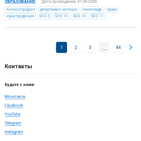
ОБРАЗОВАНИЕ
Дата проведения: 01.05.2026
Антиконтрафакт
департамент юстиции
олимпиада
право
юриспруденция
SDG 3
SDG 10
SDG 16
SDG 17
...
1
2
3
44
Контакты
Будьте с нами:
ВКонтакте
Facebook
YouTube
Telegram
Instagram