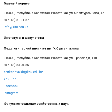
Главный корпус
110000, Республика Казахстан, г.Костанай, ул.А.Байтурсынова, 47
8 (7142)
51-11-57
info@ksu.edu.kz
Институты и факультеты
Педагогический институт им. У.Султангазина
110000, Республика Казахстан, г.Костанай, ул. Тәуелсіздік, 118
8 (7142) 53-04-55
esirkepova.kk@ksu.edu.kz
YouTube
Facebook
Instagram
Факультет сельскохозяйственных наук