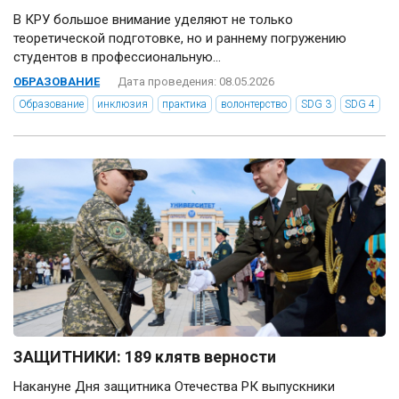
В КРУ большое внимание уделяют не только
теоретической подготовке, но и раннему погружению
студентов в профессиональную...
ОБРАЗОВАНИЕ
Дата проведения: 08.05.2026
Образование
инклюзия
практика
волонтерство
SDG 3
SDG 4
ЗАЩИТНИКИ: 189 клятв верности
Накануне Дня защитника Отечества РК выпускники