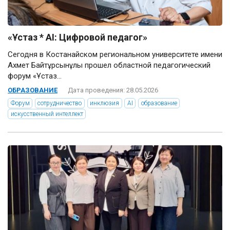
«Ұстаз * AI: Цифровой педагог»
Сегодня в Костанайском региональном университете имени
Ахмет Байтұрсынұлы прошел областной педагогический
форум «Ұстаз...
ОБРАЗОВАНИЕ
Дата проведения: 28.05.2026
Форум
сотрудничество
инклюзия
AI
образование
искусственный интеллект