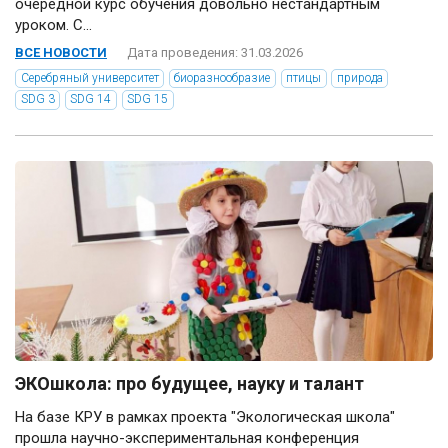
очередной курс обучения довольно нестандартным
уроком. С...
ВСЕ НОВОСТИ
Дата проведения: 31.03.2026
Серебряный университет
биоразнообразие
птицы
природа
SDG 3
SDG 14
SDG 15
ЭКОшкола: про будущее, науку и талант
На базе КРУ в рамках проекта "Экологическая школа"
прошла научно-экспериментальная конференция