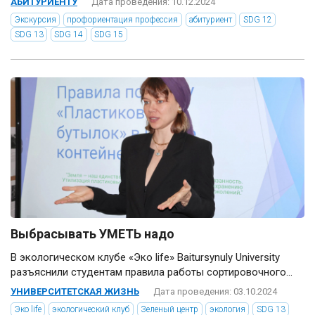
АБИТУРИЕНТУ
Дата проведения: 10.12.2024
Экскурсия
профориентация профессия
абитуриент
SDG 12
SDG 13
SDG 14
SDG 15
Выбрасывать УМЕТЬ надо
В экологическом клубе «Эко life» Baitursynuly University
разъяснили студентам правила работы сортировочного...
УНИВЕРСИТЕТСКАЯ ЖИЗНЬ
Дата проведения: 03.10.2024
Эко life
экологический клуб
Зеленый центр
экология
SDG 13