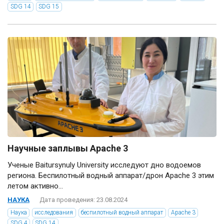
SDG 14
SDG 15
Научные заплывы Apache 3
Ученые Baitursynuly University исследуют дно водоемов
региона. Беспилотный водный аппарат/дрон Apache 3 этим
летом активно...
НАУКА
Дата проведения: 23.08.2024
Наука
исследования
беспилотный водный аппарат
Apache 3
SDG 4
SDG 14