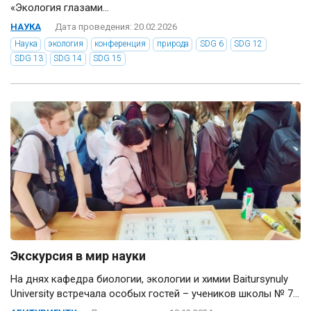
«Экология глазами...
НАУКА
Дата проведения: 20.02.2026
Наука
экология
конференция
природа
SDG 6
SDG 12
SDG 13
SDG 14
SDG 15
Экскурсия в мир науки
На днях кафедра биологии, экологии и химии Baitursynuly
University встречала особых гостей – учеников школы № 7...