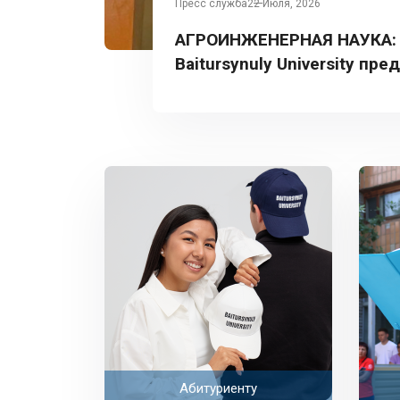
Пресс служба
22 Июля, 2026
АГРОИНЖЕНЕРНАЯ НАУКА:
Baitursynuly University пре
Турции
Абитуриенту