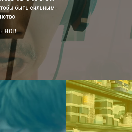
Чтобы быть сильным -
нство.
СЫНОВ