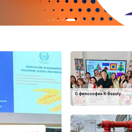
О философии K-Beauty