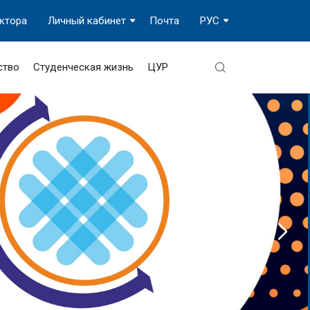
ектора
Личный кабинет
Почта
РУС
ство
Студенческая жизнь
ЦУР