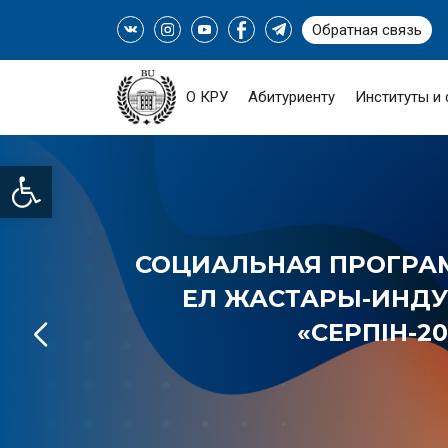
Обратная связь
О КРУ
Абитуриенту
Институты и
Open toolbar
СОЦИАЛЬНАЯ ПРОГРАМ
ЕЛ ЖАСТАРЫ-ИНДУС
«СЕРПІН-20
ПОДРОБНЕЕ