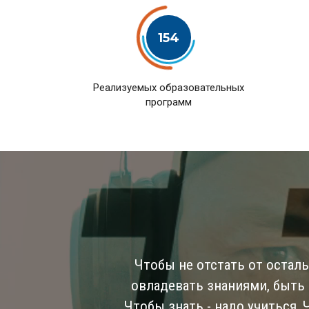
154
Pеализуемых образовательных
программ
Чтобы не отстать от остал
овладевать знаниями, быть
Чтобы знать - надо учиться,