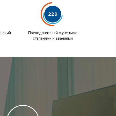
229
льский
Преподавателей с учеными
степенями и званиями